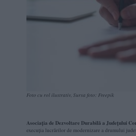
Foto cu rol ilustrativ, Sursa foto: Freepik
Asociația de Dezvoltare Durabilă a Județului Co
execuția lucrărilor de modernizare a drumului județe