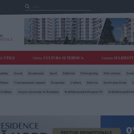
R!
IRTUALĂ
tii
UTILE
Stiinta,
CULTURA SI TEHNICA
Sanatate
SI LIFEST
litate
Social
Invatamant
Sport
Editorial
Fotoreportaj
Stiri externe
Sonda
biliare
Constanteanul suparat
Economic
Cultura
Interviu
Insolventa firme
D
EsteBine
Alegeri electorale în România
#sărbătoreşteDobrogea150
#sărbătoreşteDob