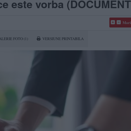
e ce este vorba (DOCUMENT
Mari
ALERIE FOTO
(1)
VERSIUNE PRINTABILA