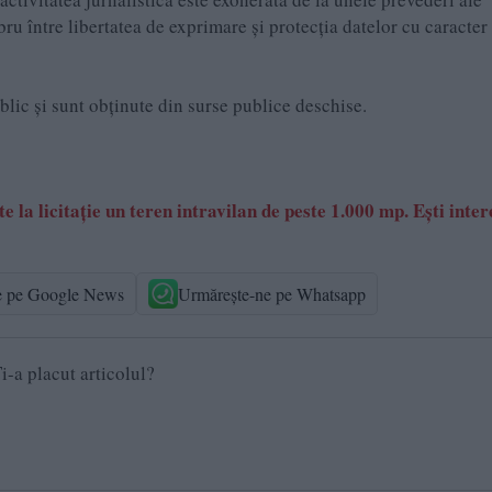
 între libertatea de exprimare şi protecţia datelor cu caracter
ublic și sunt obținute din surse publice deschise.
 la licitație un teren intravilan de peste 1.000 mp. Ești inter
e pe Google News
Urmărește-ne pe Whatsapp
i-a placut articolul?