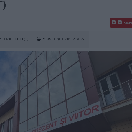
T)
Mari
ALERIE FOTO
(1)
VERSIUNE PRINTABILA