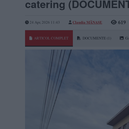
catering (DOCUMEN
619
Claudia MĂNASE
24 Apr, 2026 11:43
ARTICOL COMPLET
DOCUMENTE
(1)
G