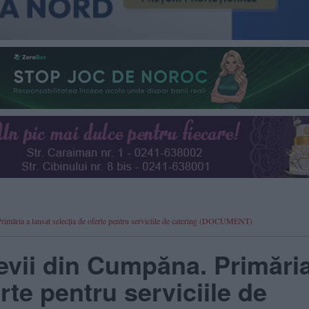
rimăria a lansat selecția de oferte pentru serviciile de catering (DOCUMENT)
evii din Cumpăna. Primări
rte pentru serviciile de