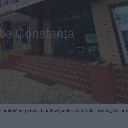
blică cu privire la achiziția de servicii de catering în cadr