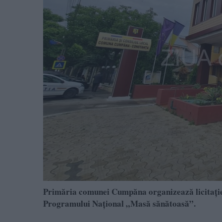
Primăria comunei Cumpăna organizează licitație pu
Programului Național „Masă sănătoasă”.