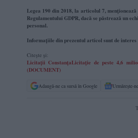
Legea 190 din 2018, la articolul 7, menționează 
Regulamentului GDPR, dacă se păstrează un echili
personal.
Informațiile din prezentul articol sunt de interes 
Citește și:
Licitații ConstanțaLicitație de peste 4,6 mi
(DOCUMENT)
Adaugă-ne ca sursă în Google
Urmărește-n
T