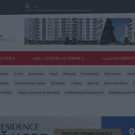
R!
IRTUALĂ
tii
UTILE
Stiinta,
CULTURA SI TEHNICA
Sanatate
SI LIFEST
litate
Social
Invatamant
Sport
Editorial
Fotoreportaj
Stiri externe
Sonda
biliare
Constanteanul suparat
Economic
Cultura
Interviu
Insolventa firme
D
EsteBine
Alegeri electorale în România
#sărbătoreşteDobrogea150
#sărbătoreşteDob