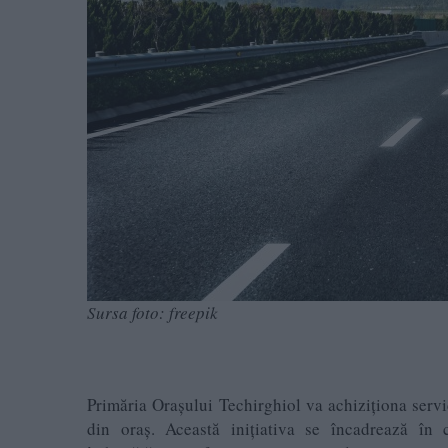
Sursa foto: freepik
Primăria Orașului Techirghiol va achiziționa servic
din oraș. Această inițiativa se încadrează în 