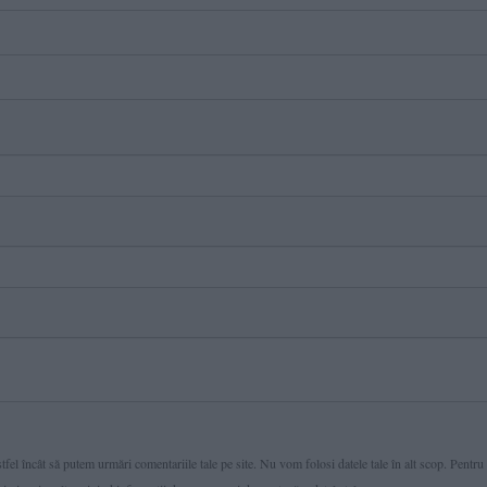
fel încât să putem urmări comentariile tale pe site. Nu vom folosi datele tale în alt scop. Pentru