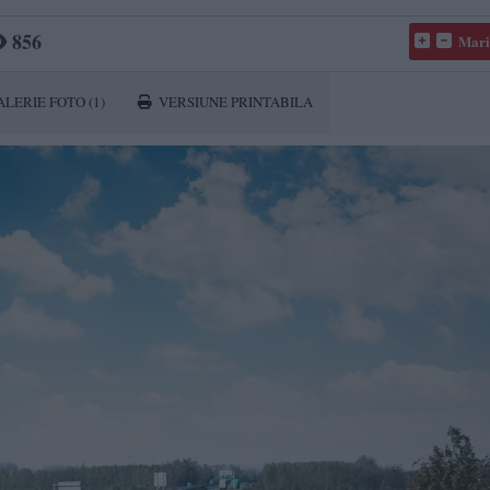
856
Mari
ALERIE FOTO
(1)
VERSIUNE PRINTABILA