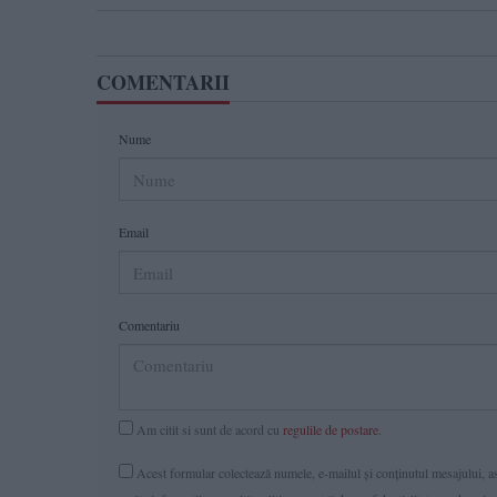
COMENTARII
Nume
Email
Comentariu
Am citit si sunt de acord cu
regulile de postare
.
Acest formular colectează numele, e-mailul şi conținutul mesajului, ast