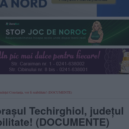
, județul Constanța, vor fi reabilitate! (DOCUMENTE)
orașul Techirghiol, județul
abilitate! (DOCUMENTE)