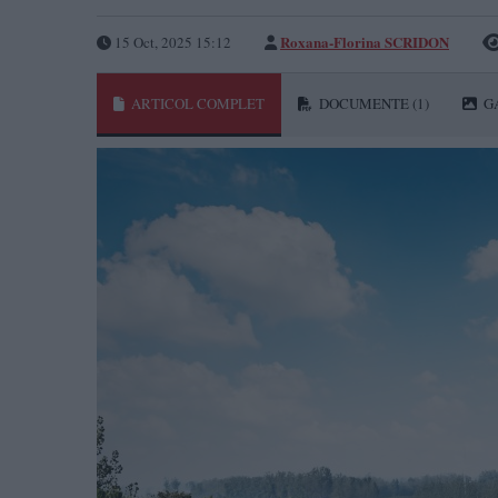
Roxana-Florina SCRIDON
15 Oct, 2025 15:12
ARTICOL COMPLET
DOCUMENTE
(1)
G