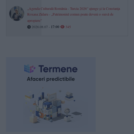
„Agenda Culturală România - Turcia 2026” ajunge și la Constanța
Roxana Zidaru - „Patrimoniul comun poate deveni o sursă de
apropiere”
2026.08.07 -
17:00
345