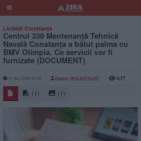
Licitații Constanța
Centrul 338 Mentenanţă Tehnică
Navală Constanța a bătut palma cu
BMV Olimpia. Ce servicii vor fi
furnizate (DOCUMENT)
637
Daniela MOLDOVEANU
11 Jun, 2026 16:58
(1)
(1)