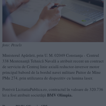
foto: Pexels
Ministerul Apărării, prin U. M. 02049 Constanța - Centrul
338 Mentenanţă Tehnică Navală a atribuit recent un contract
de serviciu de Centraj linie axială reductor-inversor motor
principal babord de la bordul navei militare Puitor de Mine
PMn 274, prin utilizarea de dispozitiv cu lumina laser.
Potrivit LicitatiaPublica.ro, contractul în valoare de 320.736
BMV Olimpia.
lei a fost atribuit societății