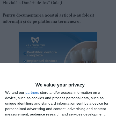
Fluvială a Dunării de Jos" Galați.
Pentru documentarea acestui articol s-au folosit
informații și de pe platforma termene.ro.
We value your privacy
We and our
partners
store and/or access information on a
device, such as cookies and process personal data, such as
unique identifiers and standard information sent by a device for
personalised advertising and content, advertising and content
measurement, audience research and services development.