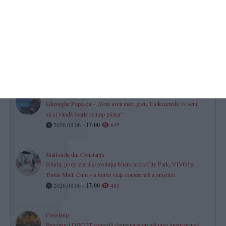
asigurată prin delegare
2026.08.06 -
17:00
1709
Turneul Memorial „Doru Ghimeș“ 2026 s-a disputat la Mamaia.
„Vei rămâne mereu parte din echipa noastră!“ (GALERIE FOTO)
2026.08.06 -
17:00
742
Farul Constanța întâlnește ultima clasată
Gheorghe Popescu - „Vom avea meci greu. Csikszereda va veni
să-și vândă foarte scump pielea“
2026.08.06 -
17:00
645
Mall-urile din Constanța
Istoria, proprietarii și evoluția financiară a City Park, VIVO! și
Tomis Mall. Cum s-a mutat viața comercială a orașului
2026.08.06 -
17:00
485
Constanța
Procurorii DIICOT contestă clemența acordată unei tinere prinsă