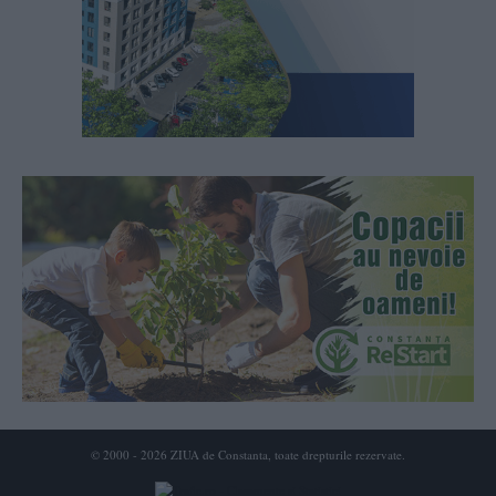
© 2000 - 2026 ZIUA de Constanta, toate drepturile rezervate.