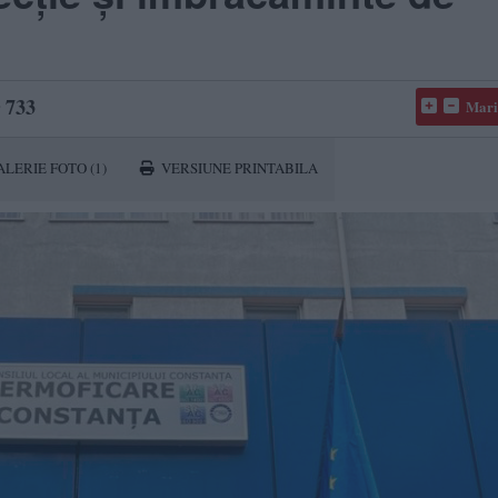
733
Mari
ALERIE FOTO
(1)
VERSIUNE PRINTABILA