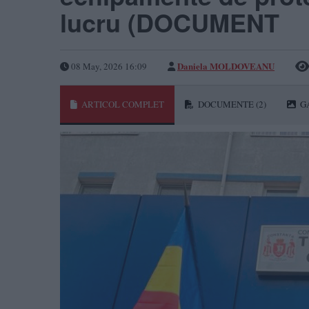
lucru (DOCUMENT
Daniela MOLDOVEANU
08 May, 2026 16:09
ARTICOL COMPLET
DOCUMENTE
(2)
G