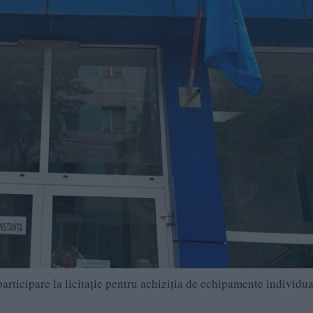
articipare la licitație pentru achiziția de echipamente individu