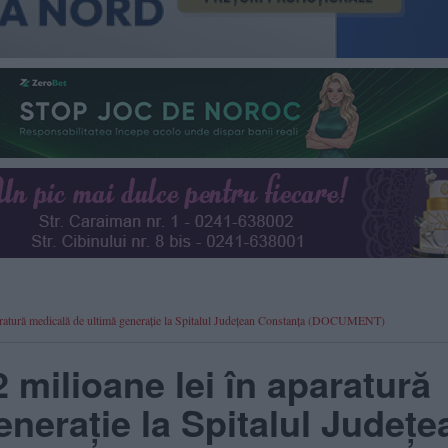
 aparatură medicală de ultimă generație la Spitalul Județean Constanța (DOCUMENT)
2 milioane lei în aparatură
nerație la Spitalul Județe