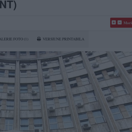
NT)
Mari
ALERIE FOTO
(1)
VERSIUNE PRINTABILA