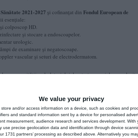
Sănătate 2021-2027
Fondul European de
și cofinanțat din
ii esențiale:
l și colposcop HD.
zinfectare și stocare a endoscoapelor.
mentar urologic.
 lămpi de examinare și negatoscoape.
oppler vascular și seturi de electrodermatom.
lidarea capacității ambulatoriului de a trata cazuri de complexita
ia de diagnostice precise și tratamente minim invazive fără a mai
 fluidiza considerabil circuitul medical în cadrul spitalului.
We value your privacy
store and/or access information on a device, such as cookies and pro
ifiers and standard information sent by a device for personalised adver
98, are sediul în Brașov, bulevardul Griviței nr. A8 și se ocupă d
tent measurement, audience research and services development.
With 
topedice, în magazine specializate”.
 use precise geolocation data and identification through device scanni
ur 1731 partners’ processing as described above. Alternatively you may 