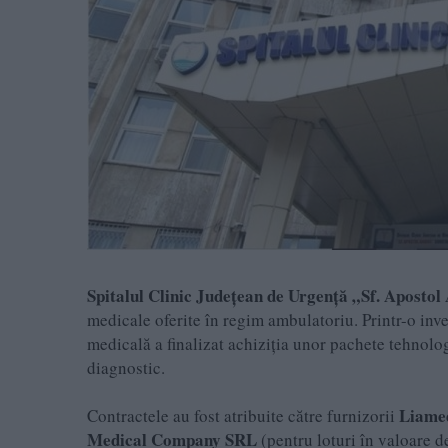
Spitalul Clinic Județean de Urgență „Sf. Aposto
medicale oferite în regim ambulatoriu. Printr-o inve
medicală a finalizat achiziția unor pachete tehnolo
diagnostic.
Liame
Contractele au fost atribuite către furnizorii
Medical Company SRL
(pentru loturi în valoare d