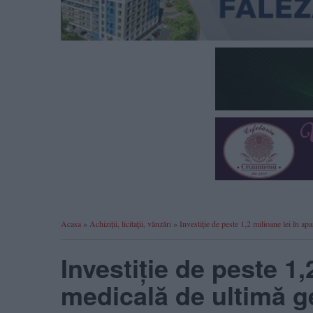
Acasa
»
Achiziții, licitații, vânzări
»
Investiție de peste 1,2 milioane lei în
Investiție de peste 1,
medicală de ultimă ge