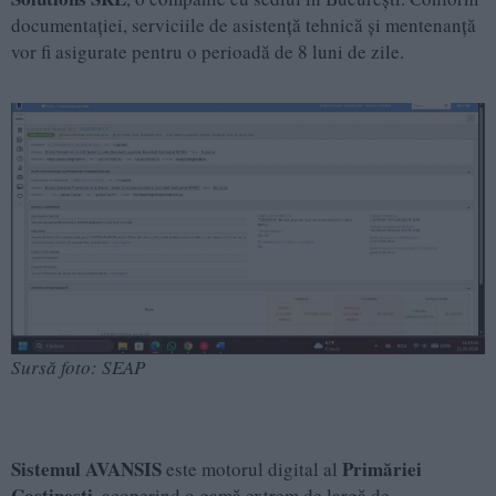
documentației, serviciile de asistență tehnică și mentenanță
vor fi asigurate pentru o perioadă de 8 luni de zile.
Sursă foto: SEAP
Sistemul AVANSIS
Primăriei
este motorul digital al
Costinești
, acoperind o gamă extrem de largă de