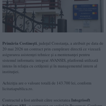
Primăria Costinești
, județul Constanța, a atribuit pe data de
20 mai 2026 un contract prin cumpărare directă ce vizează
asigurarea asistenței tehnice și a mentenanței pentru
sistemul informatic integrat AVANSIS, platformă utilizată
intens în relația cu cetățenii și în managementul intern al
instituției.
Achiziția are o valoare totală de 143.700 lei, conform
licitatiapublica.ro.
Integrisoft
Contractul a fost atribuit către societatea
Solutions SRL
, o companie cu sediul în București. Conform