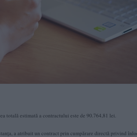
rea totală estimată a contractului este de 90.764,81 lei.
stanța, a atribuit un contract prin cumpărare directă privind înl