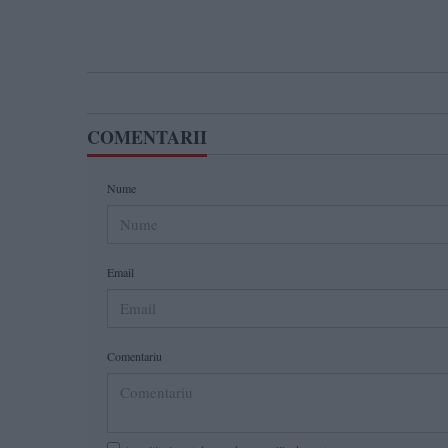
COMENTARII
Nume
Email
Comentariu