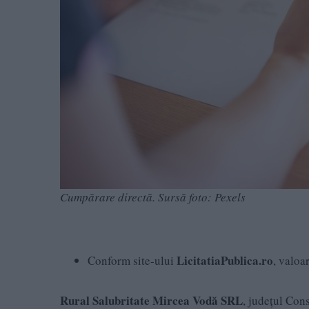
Cumpărare directă. Sursă foto: Pexels
LicitatiaPublica.ro
Conform site-ului
, valoa
Rural Salubritate Mircea Vodă SRL
, județul Con