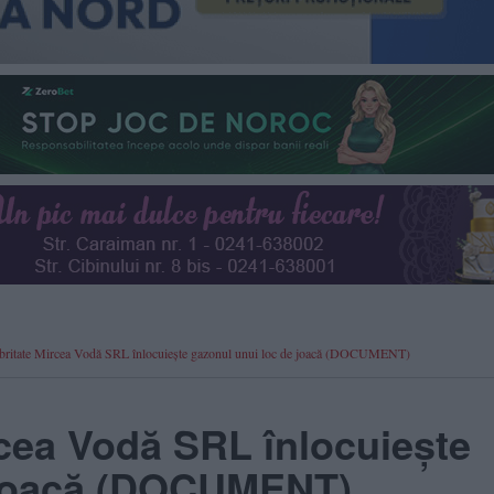
lubritate Mircea Vodă SRL înlocuiește gazonul unui loc de joacă (DOCUMENT)
rcea Vodă SRL înlocuiește
 joacă (DOCUMENT)