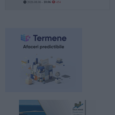
2026.08.06 -
10:06
454