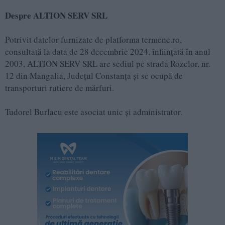
Despre ALTION SERV SRL
Potrivit datelor furnizate de platforma termene.ro,
consultată la data de 28 decembrie 2024, înființată în anul
2003, ALTION SERV SRL are sediul pe strada Rozelor, nr.
12 din Mangalia, Județul Constanța și se ocupă de
transporturi rutiere de mărfuri.
Tudorel Burlacu este asociat unic și administrator.