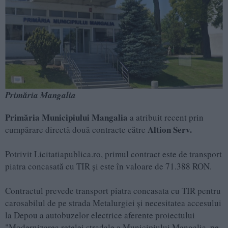
Primăria Mangalia
Primăria Municipiului Mangalia
a atribuit recent prin
Altion Serv.
cumpărare directă două contracte către
Potrivit Licitatiapublica.ro, primul contract este de transport
piatra concasată cu TIR și este în valoare de 71.388 RON.
Contractul prevede transport piatra concasata cu TIR pentru
carosabilul de pe strada Metalurgiei și necesitatea accesului
la Depou a autobuzelor electrice aferente proiectului
"Modernizarea rețelei stradale a Municipiului Mangalia, pe