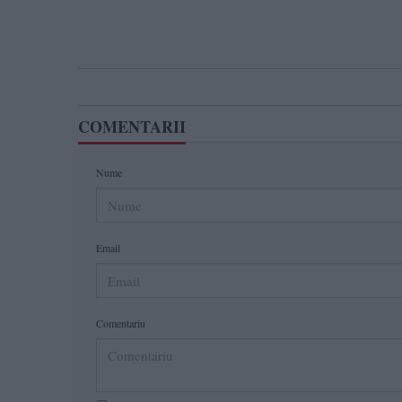
COMENTARII
Nume
Email
Comentariu