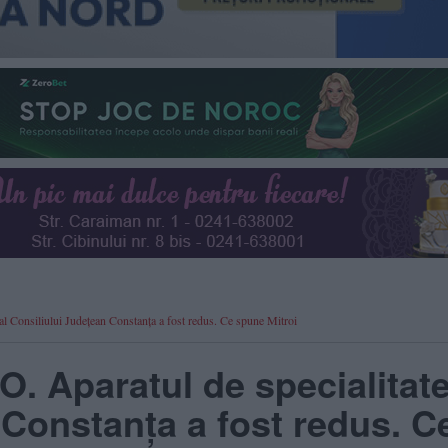
al Consiliului Județean Constanța a fost redus. Ce spune Mitroi
O. Aparatul de specialitate
 Constanța a fost redus. C