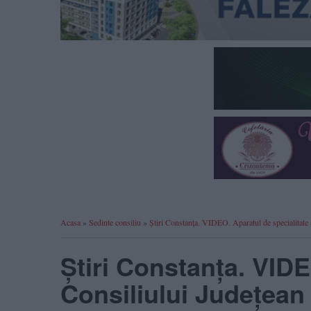
Acasa
»
Sedinte consiliu
»
Știri Constanța. VIDEO. Aparatul de specialitate 
Știri Constanța. VIDE
Consiliului Județean