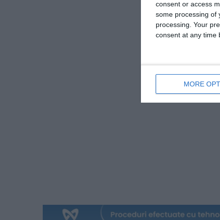
consent or access m
some processing of y
processing. Your pre
consent at any time b
MORE OPT