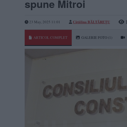
spune Mitroi
Cătălina BĂLTĂREȚU
23 May, 2025 11:01
ARTICOL COMPLET
GALERIE FOTO
(1)