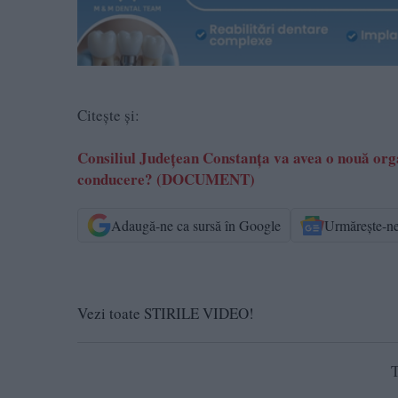
Citește și:
Consiliul Județean Constanța va avea o nouă orga
conducere? (DOCUMENT)
Adaugă-ne ca sursă în Google
Urmărește-n
Vezi toate STIRILE VIDEO!
T