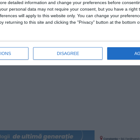
ore detailed information and change your preferences before consenti
our personal data may not require your consent, but you have a right t
ferences will apply to this website only. You can change your preferen
y returning to this site and clicking the "Privacy" button at the bottom
IONS
DISAGREE
A