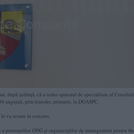
ai, după ședință, că a redus aparatul de specialitate al Consiliu
4 angajați, prin transfer, primarie, la DGASPC.
 le va scoate la concurs.
ie a partenerilor ONG și organizațiilor de management pentru fin