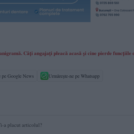
nigramă. Câți angajați pleacă acasă și cine pierde funcțiile 
e pe Google News
Urmărește-ne pe Whatsapp
i-a placut articolul?