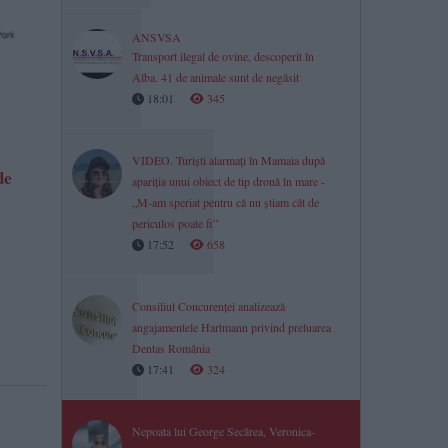
ANSVSA
Transport ilegal de ovine, descoperit în
Alba. 41 de animale sunt de negăsit
18:01
345
VIDEO. Turiști alarmați în Mamaia după
de
apariția unui obiect de tip dronă în mare -
„M-am speriat pentru că nu știam cât de
periculos poate fi”
17:52
658
Consiliul Concurenței analizează
angajamentele Hartmann privind preluarea
Dentas România
17:41
324
Nepoata lui George Secărea, Veronica-