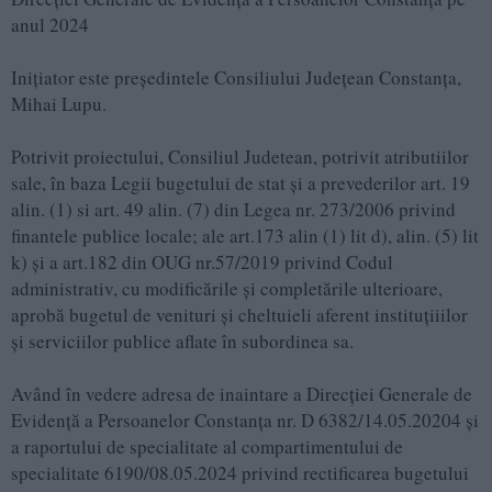
anul 2024
Inițiator este președintele Consiliului Județean Constanța,
Mihai Lupu.
Potrivit proiectului, Consiliul Judetean, potrivit atributiilor
sale, în baza Legii bugetului de stat şi a prevederilor art. 19
alin. (1) si art. 49 alin. (7) din Legea nr. 273/2006 privind
finantele publice locale; ale art.173 alin (1) lit d), alin. (5) lit
k) şi a art.182 din OUG nr.57/2019 privind Codul
administrativ, cu modificările şi completările ulterioare,
aprobă bugetul de venituri şi cheltuieli aferent instituțiiilor
şi serviciilor publice aflate în subordinea sa.
Având în vedere adresa de inaintare a Direcției Generale de
Evidență a Persoanelor Constanța nr. D 6382/14.05.20204 şi
a raportului de specialitate al compartimentului de
specialitate 6190/08.05.2024 privind rectificarea bugetului