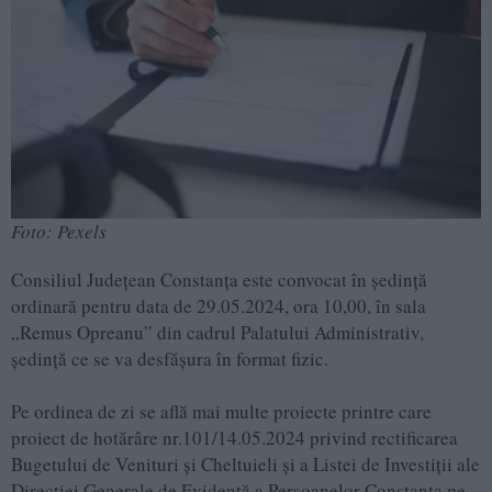
Foto: Pexels
Consiliul Județean Constanța este convocat în ședință
ordinară pentru data de 29.05.2024, ora 10,00, în sala
„Remus Opreanu” din cadrul Palatului Administrativ,
ședință ce se va desfășura în format fizic.
Pe ordinea de zi se află mai multe proiecte printre care
proiect de hotărâre nr.101/14.05.2024 privind rectificarea
Bugetului de Venituri și Cheltuieli și a Listei de Investiții ale
Direcției Generale de Evidență a Persoanelor Constanța pe