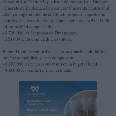
de venituri şi Cheltuieli şi a listei de investitii ale Directiei
Generale de Evidentă a Persoanelor Constanţa pentru anul
2024 cu bugetul total de cheltuieli propus a fi aprobat în
cadrul aceastei rectificări rămâne la valoarea de 9.053.000
lei, suma fiind compusă din:
- 8.700.000 lei Secţiunea de Funcţionare;
- 353.000 lei Secţiunea de Dezvoltare.
Bugetul total de venituri necesare susţinerii cheltuielilor
ramâne nemodificat şi este compus din:
- 8.253.000 lei necesar subvenţii de la bugetul local;
- 800.000 lei venituri proprii estimate.