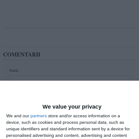
COMENTARII
Nume
Email
We value your privacy
We and our
partners
store and/or access information on a
Comentariu
device, such as cookies and process personal data, such as
unique identifiers and standard information sent by a device for
personalised advertising and content, advertising and content