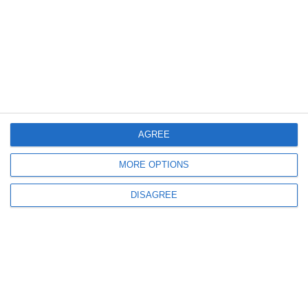
4903
07 Apr, 2023 09:11
UPDATE. Județul Constanța
Trei persoane rănite în urma unei explozii în Șantierul Naval Midia.
Intervin salvatorii (GALERIE FOTO+VIDEO)
AGREE
MORE OPTIONS
DISAGREE
3857
19 May, 2020 16:41
UPDATE. Șantierul naval Midia
Incendiu la bucătăria unei nave (galerie foto+video)