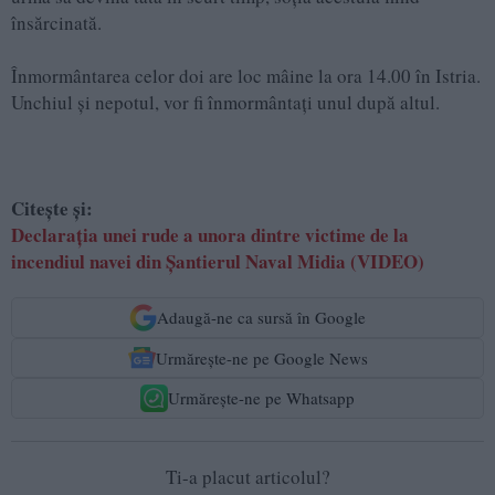
însărcinată.
Înmormântarea celor doi are loc mâine la ora 14.00 în Istria.
Unchiul și nepotul, vor fi înmormântați unul după altul.
Citește și:
Declarația unei rude a unora dintre victime de la
incendiul navei din Șantierul Naval Midia (VIDEO)
Adaugă-ne ca sursă în Google
Urmărește-ne pe Google News
Urmărește-ne pe Whatsapp
Ti-a placut articolul?