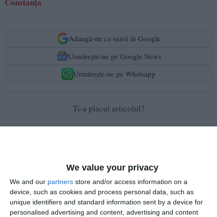
Constanța
Adaugă-ne ca sursă în Google
Urmărește-ne pe Google News
Urmărește-ne pe Whatsapp
Ti-a placut articolul?
We value your privacy
We and our
partners
store and/or access information on a
device, such as cookies and process personal data, such as
COMENTARII
unique identifiers and standard information sent by a device for
personalised advertising and content, advertising and content