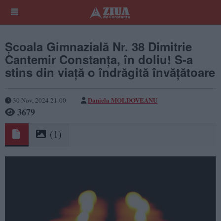
Școala Gimnazială Nr. 38 Dimitrie
Cantemir Constanța, în doliu! S-a
stins din viață o îndrăgită învățătoare
Daniela MOLDOVEANU
30 Nov, 2024 21:00
3679
(1)