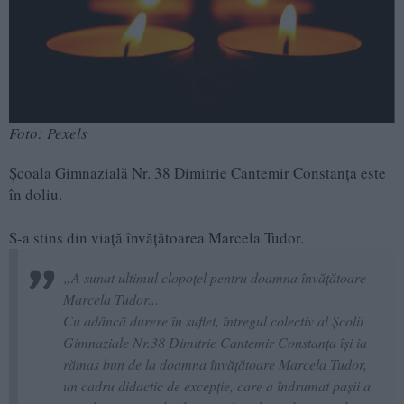
Foto: Pexels
Școala Gimnazială Nr. 38 Dimitrie Cantemir Constanța este
în doliu.
S-a stins din viață învățătoarea Marcela Tudor.
„A sunat ultimul clopoțel pentru doamna învățătoare
Marcela Tudor...
Cu adâncă durere în suflet, întregul colectiv al Școlii
Gimnaziale Nr.38 Dimitrie Cantemir Constanța își ia
rămas bun de la doamna învățătoare Marcela Tudor,
un cadru didactic de excepție, care a îndrumat pașii a