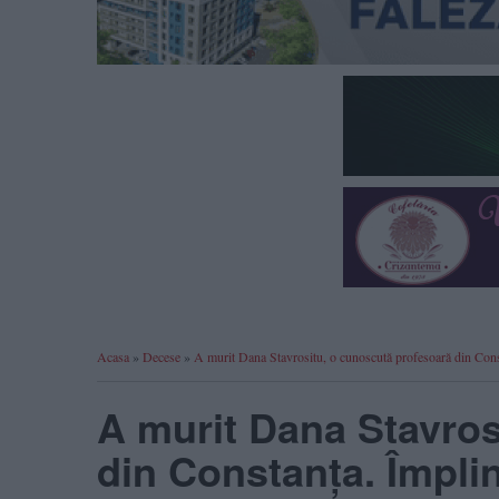
Acasa
»
Decese
»
A murit Dana Stavrositu, o cunoscută profesoară din Const
A murit Dana Stavros
din Constanța. Împlin