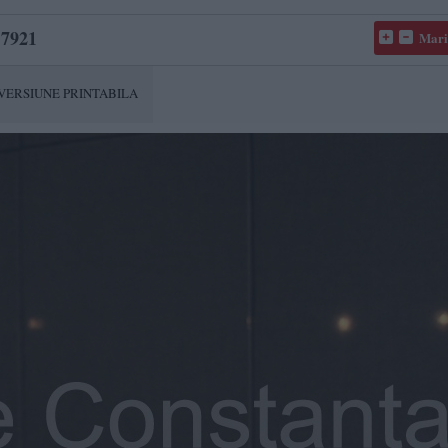
7921
Mari
VERSIUNE PRINTABILA