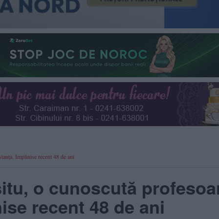
anța. Împlinise recent 48 de ani
itu, o cunoscută profesoa
ise recent 48 de ani