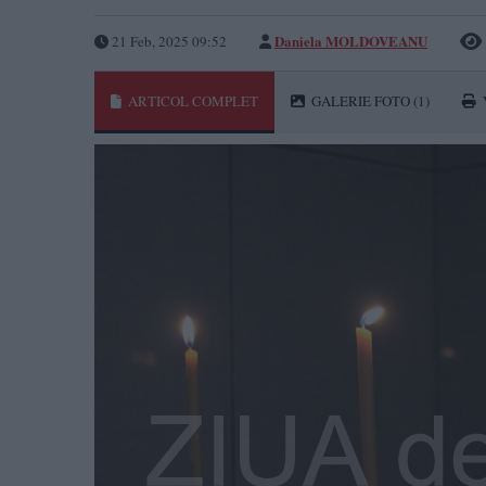
Daniela MOLDOVEANU
21 Feb, 2025 09:52
ARTICOL COMPLET
GALERIE FOTO
(1)