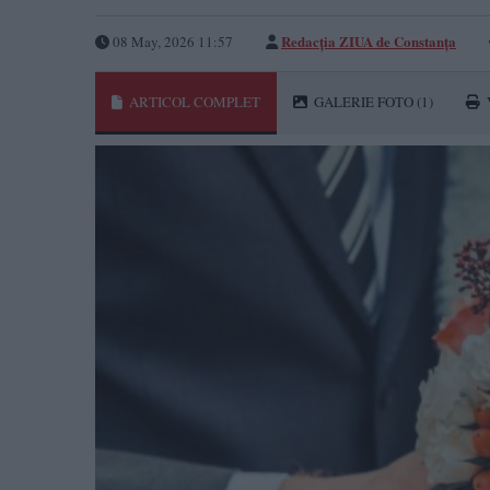
Redacția ZIUA de Constanța
08 May, 2026 11:57
ARTICOL COMPLET
GALERIE FOTO
(1)