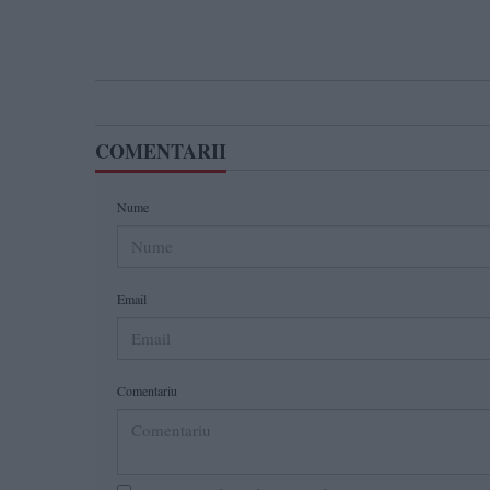
COMENTARII
Nume
Email
Comentariu