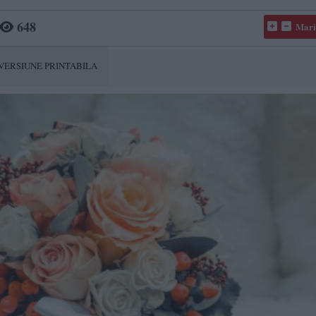
648
Mari
VERSIUNE PRINTABILA