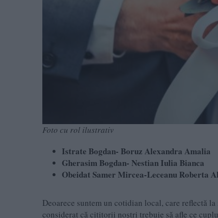
Foto cu rol ilustrativ
Istrate Bogdan- Boruz Alexandra Amalia
Gherasim Bogdan- Nestian Iulia Bianca
Obeidat Samer Mircea-Leceanu Roberta A
Deoarece suntem un cotidian local, care reflectă la 
considerat că cititorii noştri trebuie să afle ce cupl