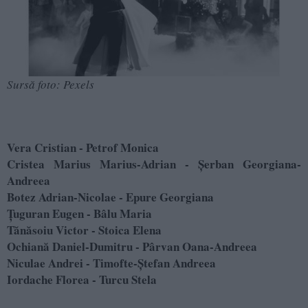
Sursă foto: Pexels
Vera Cristian - Petrof Monica
Cristea Marius Marius-Adrian -
Șerban Georgiana-
Andreea
Botez Adrian-Nicolae - Epure Georgiana
Țuguran Eugen - Bâlu Maria
Tănăsoiu Victor - Stoica Elena
Ochiană Daniel-Dumitru - Pârvan Oana-Andreea
Niculae Andrei - Timofte-Ștefan Andreea
Iordache Florea - Turcu Stela