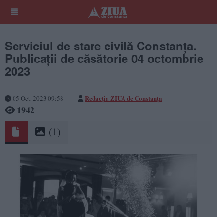
Serviciul de stare civilă Constanţa.
Publicaţii de căsătorie 04 octombrie
2023
Redacția ZIUA de Constanța
05 Oct, 2023 09:58
1942
(1)