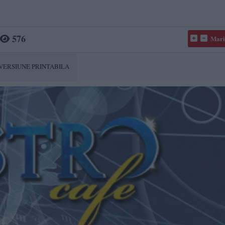
576
Mari
VERSIUNE PRINTABILA