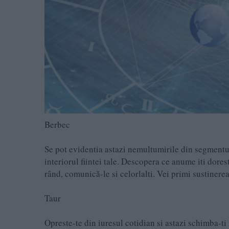
Berbec
Se pot evidentia astazi nemultumirile din segmentul p
interiorul fiintei tale. Descopera ce anume iti dorest
rând, comunică-le si celorlalti. Vei primi sustinerea
Taur
Opreste-te din iuresul cotidian si astazi schimba-ti 