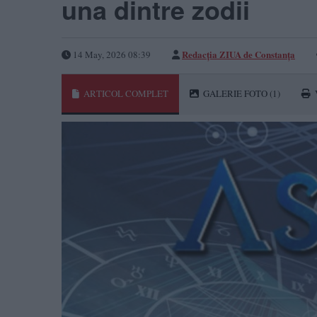
una dintre zodii
Redacţia ZIUA de Constanţa
14 May, 2026 08:39
ARTICOL COMPLET
GALERIE FOTO
(1)