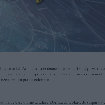
artenerial. Ar fi bine sa te detasezi de ceilalti si sa privesti at
i cu adevarat, ai curaj si asuma-ti ceea ce iti doresti si nu in ult
 necesara din partea celorlalti.
rutina pe care o urmezi zilnic. Dorinta de izolare, de singuratate