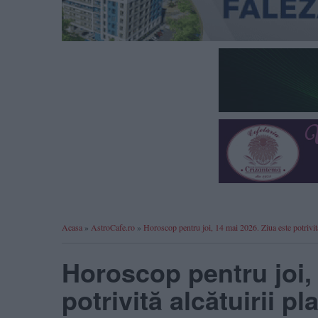
Acasa
»
AstroCafe.ro
»
Horoscop pentru joi, 14 mai 2026. Ziua este potrivită 
Horoscop pentru joi,
potrivită alcătuirii p