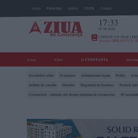
Acasa
Publicitate
Arhiva
GDPR
Contact
17:33
07 08 2026
CITESTE UN ZIAR LIBE
Deschide BIBLIOTECA V
Acasa
Video
In
CONSTANTA
Informa
Deschidere editie
Eveniment
Administratie locala
Politic
Actua
Sedinte de consiliu
Monden
Magazinul de business
Proiecte imo
Coronavirus - ultimele stiri despre epidemia de coronavirus
#Constanta