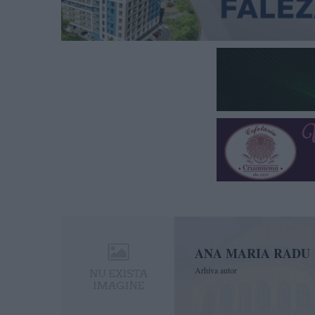
ANA MARIA RADU
Arhiva autor