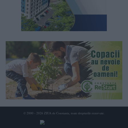
© 2000 - 2026 ZIUA de Constanta, toate drepturile rezervate.