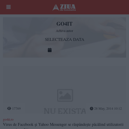
GO4IT
Arhiva autor
SELECTEAZA DATA
17769
28 May, 2014 10:12
go4it.ro
Virus de Facebook şi Yahoo Messenger se răspândeşte păcălind utilizatorii