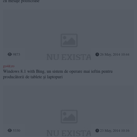
cu mesaje politicoase
9873
26 May, 2014 10:44
go4it.ro
Windows 8.1 with Bing, un sistem de operare mai ieftin pentru
producătorii de tablete şi laptopuri
5330
23 May, 2014 10:16