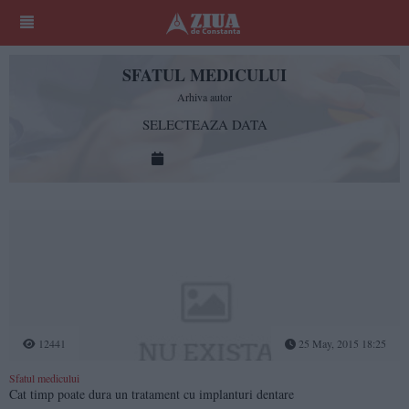
SFATUL MEDICULUI
Arhiva autor
SELECTEAZA DATA
12441
25 May, 2015 18:25
Sfatul medicului
Cat timp poate dura un tratament cu implanturi dentare