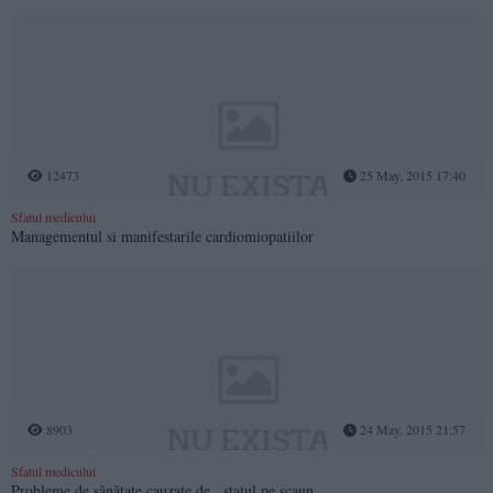
12473
25 May, 2015 17:40
Sfatul medicului
Managementul si manifestarile cardiomiopatiilor
8903
24 May, 2015 21:57
Sfatul medicului
Probleme de sănătate cauzate de...statul pe scaun