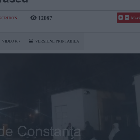
12087
 SCRIDON
Mari
VIDEO
(6)
VERSIUNE PRINTABILA