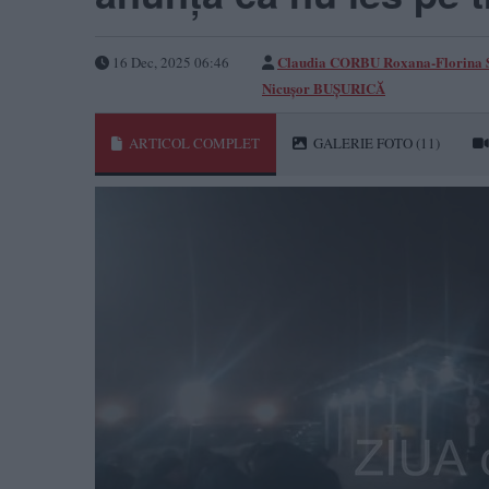
Claudia CORBU
Roxana-Florina
16 Dec, 2025 06:46
Nicușor BUȘURICĂ
ARTICOL COMPLET
GALERIE FOTO
(11)