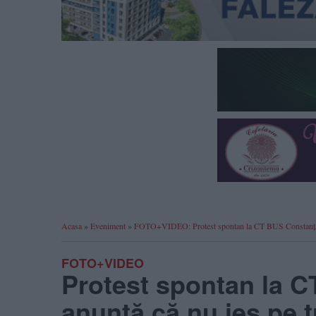
Acasa
»
Eveniment
»
FOTO+VIDEO: Protest spontan la CT BUS Constanța. Ș
FOTO+VIDEO
Protest spontan la C
anunță că nu ies pe 