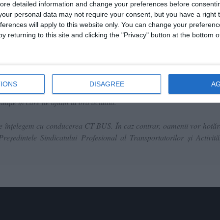
de Muncă (CCM) care nu au fost respectate se numără: prima de Crăciun
ore detailed information and change your preferences before consenti
our personal data may not require your consent, but you have a right t
alorii bonurilor de masă la nivelul anilor precedenți.
ferences will apply to this website only. You can change your preferen
y returning to this site and clicking the "Privacy" button at the bottom
lunii august 2025.
 CT BUS. E declanșat datorită faptului că s-a umplut paharul. De o 
una dintre problemele angajaților. Toate coroborate aceste probleme
IONS
DISAGREE
A
tipulat că avem dreptul al o primă de sărbători, vouchere din vacanț
tuație în care ne aflăm la ora actuală.
ne înțelegem cu conducerea CT BUS. În caz contrar, oamenii vor hotăr
edintele Sindicatului Profesional al Transportatorilor și Activităț